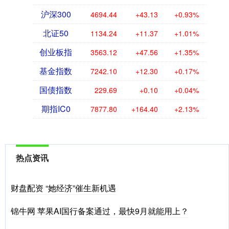
沪深300
4694.44
+43.13
+0.93%
北证50
1134.24
+11.37
+1.01%
创业板指
3563.12
+47.56
+1.35%
基金指数
7242.10
+12.30
+0.17%
国债指数
229.69
+0.10
+0.04%
期指IC0
7877.80
+164.40
+2.13%
热点资讯
财盘配资 “她经济”催生新机遇
锦牛网 苹果AI国行备案通过，最快9月就能用上？