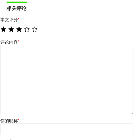
相关评论
本文评分
*
评论内容
*
你的昵称
*