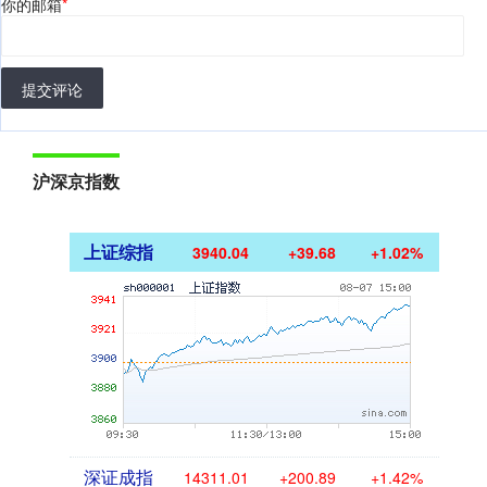
你的邮箱
*
提交评论
沪深京指数
上证综指
3940.04
+39.68
+1.02%
深证成指
14311.01
+200.89
+1.42%