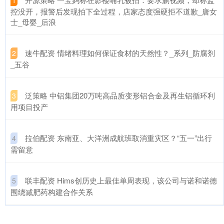
控没开，报警后发现拍下全过程，店家态度强硬拒不道歉_唐女
士_母婴_后浪
​速牛配资 情绪料理如何保证食材的天然性？_系列_防腐剂
2
_五谷
​泛策略 中铝集团20万吨高品质变形铝合金及再生铝循环利
3
用项目投产
​拉伯配资 东南亚、大洋洲成航班取消重灾区？“五一”出行
4
需留意
​联丰配资 Hims创历史上最佳单周表现，该公司与诺和诺德
5
围绕减肥药构建合作关系