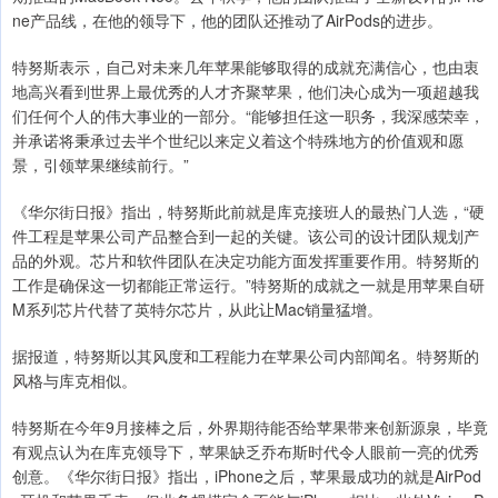
ne产品线，在他的领导下，他的团队还推动了AirPods的进步。
特努斯表示，自己对未来几年苹果能够取得的成就充满信心，也由衷
地高兴看到世界上最优秀的人才齐聚苹果，他们决心成为一项超越我
们任何个人的伟大事业的一部分。“能够担任这一职务，我深感荣幸，
并承诺将秉承过去半个世纪以来定义着这个特殊地方的价值观和愿
景，引领苹果继续前行。”
《华尔街日报》指出，特努斯此前就是库克接班人的最热门人选，“硬
件工程是苹果公司产品整合到一起的关键。该公司的设计团队规划产
品的外观。芯片和软件团队在决定功能方面发挥重要作用。特努斯的
工作是确保这一切都能正常运行。”特努斯的成就之一就是用苹果自研
M系列芯片代替了英特尔芯片，从此让Mac销量猛增。
据报道，特努斯以其风度和工程能力在苹果公司内部闻名。特努斯的
风格与库克相似。
特努斯在今年9月接棒之后，外界期待能否给苹果带来创新源泉，毕竟
有观点认为在库克领导下，苹果缺乏乔布斯时代令人眼前一亮的优秀
创意。《华尔街日报》指出，iPhone之后，苹果最成功的就是AirPod