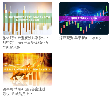
雅休配资 欧盟反洗钱署警告：
泽巨配资 苹果新帅，啥来头
加密货币面临严重洗钱和恐怖主
义融资风险
锦牛网 苹果AI国行备案通过，
最快9月就能用上？