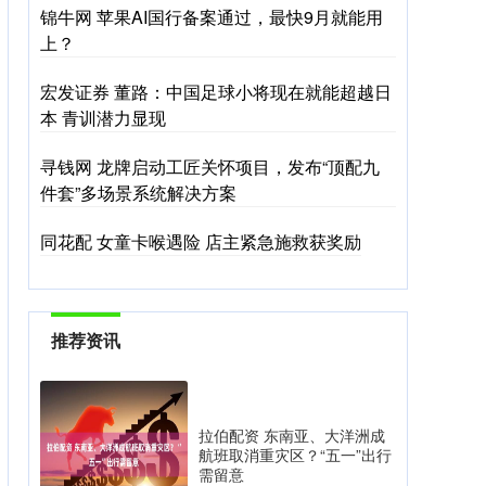
锦牛网 苹果AI国行备案通过，最快9月就能用
上？
宏发证券 董路：中国足球小将现在就能超越日
本 青训潜力显现
寻钱网 龙牌启动工匠关怀项目，发布“顶配九
件套”多场景系统解决方案
同花配 女童卡喉遇险 店主紧急施救获奖励
推荐资讯
拉伯配资 东南亚、大洋洲成
航班取消重灾区？“五一”出行
需留意