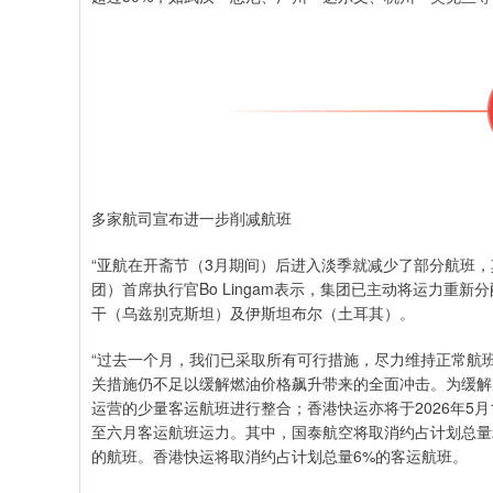
多家航司宣布进一步削减航班
“亚航在开斋节（3月期间）后进入淡季就减少了部分航班
团）首席执行官Bo Lingam表示，集团已主动将运力
干（乌兹别克斯坦）及伊斯坦布尔（土耳其）。
“过去一个月，我们已采取所有可行措施，尽力维持正常航
关措施仍不足以缓解燃油价格飙升带来的全面冲击。为缓解成本
运营的少量客运航班进行整合；香港快运亦将于2026年5月
至六月客运航班运力。其中，国泰航空将取消约占计划总量
的航班。香港快运将取消约占计划总量6%的客运航班。