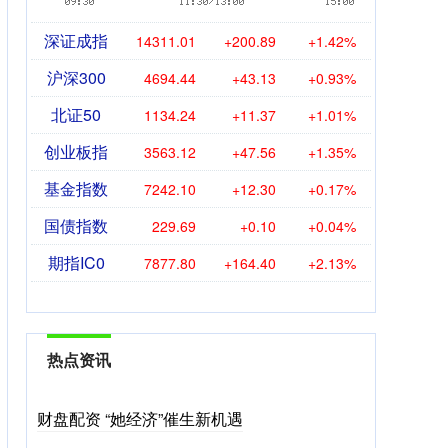
深证成指
14311.01
+200.89
+1.42%
沪深300
4694.44
+43.13
+0.93%
北证50
1134.24
+11.37
+1.01%
创业板指
3563.12
+47.56
+1.35%
基金指数
7242.10
+12.30
+0.17%
国债指数
229.69
+0.10
+0.04%
期指IC0
7877.80
+164.40
+2.13%
热点资讯
财盘配资 “她经济”催生新机遇