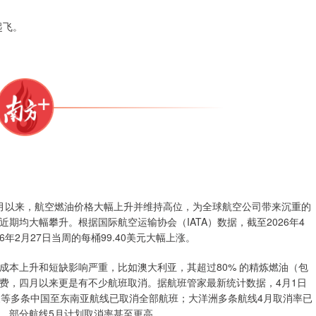
月以来，航空燃油价格大幅上升并维持高位，为全球航空公司带来沉重的
期均大幅攀升。根据国际航空运输协会（IATA）数据，截至2026年4
年2月27日当周的每桶99.40美元大幅上涨。
成本上升和短缺影响严重，比如澳大利亚，其超过80% 的精炼燃油（包
费，四月以来更是有不少航班取消。据航班管家最新统计数据，4月1日
象等多条中国至东南亚航线已取消全部航班；大洋洲多条航线4月取消率已
等，部分航线5月计划取消率甚至更高。