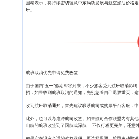
国泰表示，将持续密切留意中东局势发展与航空燃油价格走
班。
️航班取消优先申请免费改签
由于国内“五一”假期即将到来，不少旅客受到航班取消影
招，如果收到航班取消的通知，先别急着自己退票重买，这
收到航班取消通知，首先建议联系航司或购票平台客服，申
此外，也可以考虑跨航司改签。如果航司合作联盟内有其他
山航的航班改签到了国航或深航 ，不仅行程更完美，还意外
如果实在没有合适的改签选项，再选择退票。航司主动取消