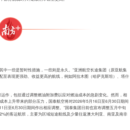
，其中一些是暂时性措施，一些则是永久。”亚洲航空长途集团（原亚航集
重新分配至表现更强劲、收益更高的航线，例如阿拉木图（哈萨克斯坦）、塔什
班运作，包括通过调整燃油附加费以应对燃油成本的急剧变化。然而，相
上升带来的部分压力，国泰航空将对2026年5月16日至6月30日期间
11日至6月30日期间作出相应调整。”国泰集团日前也宣布调整五月中旬
2%的客运航班，主要为区域短途航线及少量往返澳大利亚、南亚及南非