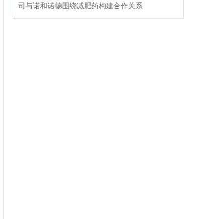
司与诺和诺德围绕减肥药构建合作关系