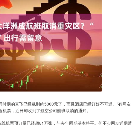
同时期的直飞已经飙到约5000元了，而且酒店已经订好不可退。”有网友
往返机票，近日却收到了航空公司航班取消的通知。
境航线机票预订量已经超81万张，与去年同期基本持平。但不少网友近期遭