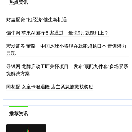
热点资讯
财盘配资 “她经济”催生新机遇
锦牛网 苹果AI国行备案通过，最快9月就能用上？
宏发证券 董路：中国足球小将现在就能超越日本 青训潜力
显现
寻钱网 龙牌启动工匠关怀项目，发布“顶配九件套”多场景系
统解决方案
同花配 女童卡喉遇险 店主紧急施救获奖励
推荐资讯