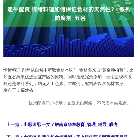
情绪料理坚持“从自然中萃取食材本味”，食材多来自“黄金种植带”，比
如五谷蔬果优选适宜产区的原料。同时拒绝冗余添加，无论是现榨系
列还是果汁系列，均无人工色素、防腐剂，配料表仅含食材本身。
发布于：福建省
杭州配资门户提示：文章来自网络，不代表本站观点。
上一篇：
出彩速配 一文了解南京华章教育_管理_辅导_联考
下一篇：
金来源 对等关税命运难测：美上诉法院关键审判开启庭