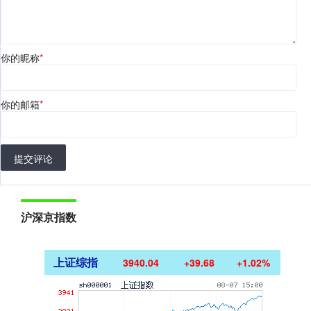
你的昵称
*
你的邮箱
*
提交评论
沪深京指数
上证综指
3940.04
+39.68
+1.02%