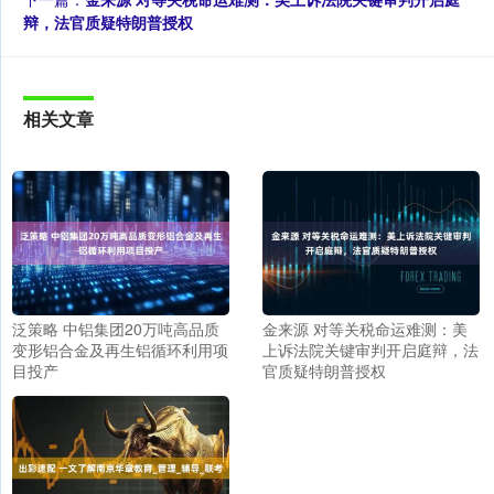
辩，法官质疑特朗普授权
相关文章
泛策略 中铝集团20万吨高品质
金来源 对等关税命运难测：美
变形铝合金及再生铝循环利用项
上诉法院关键审判开启庭辩，法
目投产
官质疑特朗普授权