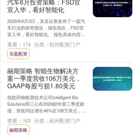
汽车6月投资策略：FSD官
宣入华，看好智能化
2026年6月3日，东吴证券发布了一篇汽
车行业的研究报告，报告指出，FSD官
宣入华，看好智能化。 报告具体内容如
下： 5月智能化边际变化总结：L4政策规
查看：
174
分类：
杭州配资门户
范，特斯....
乐盈配资
融期策略 智能生物解决方
案一季度营收106万美元，
GAAP每股亏损1.80美元
指纹药物检测技术公司Intelligent Bio
Solutions周三公布2026财年第三季度财
报，营收同比增长46%至106万美元，
GAAP每股亏损1.8....
查看：
163
分类：
杭州配资门户
融期策略