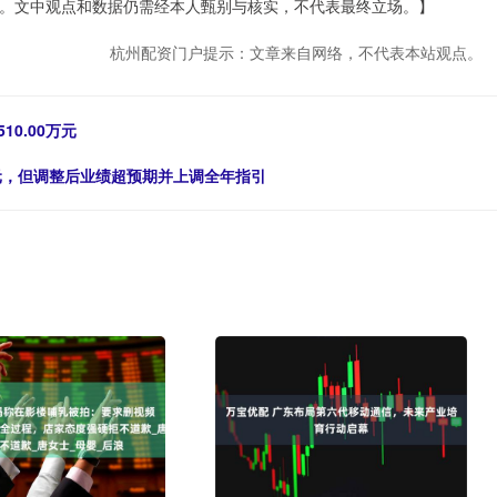
。文中观点和数据仍需经本人甄别与核实，不代表最终立场。】
杭州配资门户提示：文章来自网络，不代表本站观点。
10.00万元
万美元，但调整后业绩超预期并上调全年指引