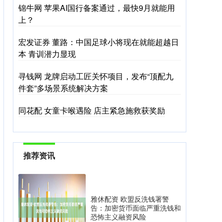
锦牛网 苹果AI国行备案通过，最快9月就能用
上？
宏发证券 董路：中国足球小将现在就能超越日
本 青训潜力显现
寻钱网 龙牌启动工匠关怀项目，发布“顶配九
件套”多场景系统解决方案
同花配 女童卡喉遇险 店主紧急施救获奖励
推荐资讯
雅休配资 欧盟反洗钱署警
告：加密货币面临严重洗钱和
恐怖主义融资风险