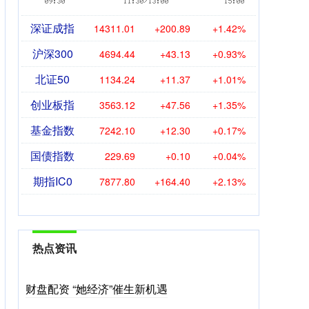
深证成指
14311.01
+200.89
+1.42%
沪深300
4694.44
+43.13
+0.93%
北证50
1134.24
+11.37
+1.01%
创业板指
3563.12
+47.56
+1.35%
基金指数
7242.10
+12.30
+0.17%
国债指数
229.69
+0.10
+0.04%
期指IC0
7877.80
+164.40
+2.13%
热点资讯
财盘配资 “她经济”催生新机遇