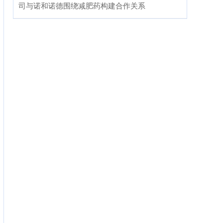
司与诺和诺德围绕减肥药构建合作关系