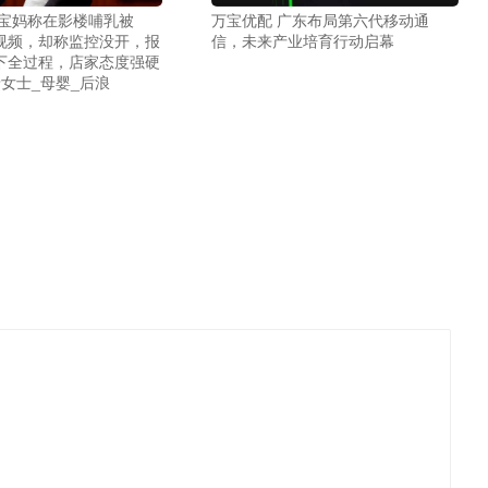
一宝妈称在影楼哺乳被
万宝优配 广东布局第六代移动通
视频，却称监控没开，报
信，未来产业培育行动启幕
下全过程，店家态度强硬
女士_母婴_后浪