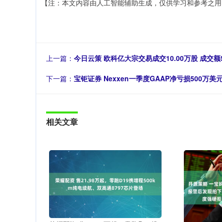
【注：本文内容由人工智能辅助生成，仅供学习和参考之用
上一篇：
今日云策 欧科亿大宗交易成交10.00万股 成交额5
下一篇：
宝钜证券 Nexxen一季度GAAP净亏损500
相关文章